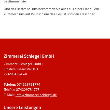
bestimmen Sie.
Und das Beste: bei uns bekommen Sie alles aus einer Hand! Wir
kümmern uns auf Wunsch um das Gerüst und den Flaschner.
Zimmerei Schlegel GmbH
Zimmerei Schlegel GmbH
Ob dem Kieserstal 101
72461 Albstadt
Telefon: 074329781774
Telefax: 074329781775
E-Mail:
info@zimmerei-schlegel.de
Unsere Leistungen